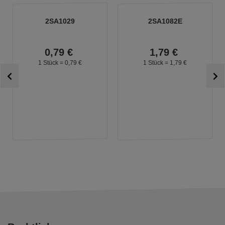
2SA1029
2SA1082E
0,
79
€
1,
79
€
1 Stück =
0,
79
€
1 Stück =
1,
79
€