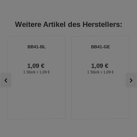
Weitere Artikel des Herstellers:
BB41-BL
BB41-GE
1,
09
€
1,
09
€
1 Stück =
1,
09
€
1 Stück =
1,
09
€