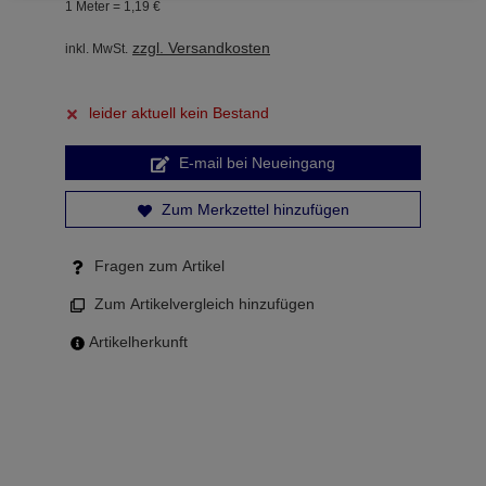
1 Meter =
1,
19
€
zzgl. Versandkosten
inkl. MwSt.
leider aktuell kein Bestand
E-mail bei Neueingang
Zum Merkzettel hinzufügen
Fragen zum Artikel
Zum Artikelvergleich hinzufügen
Artikelherkunft