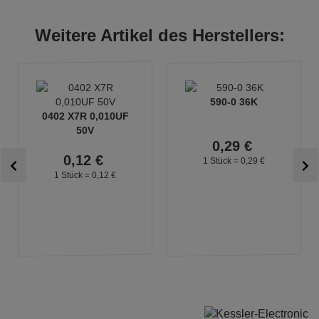
Weitere Artikel des Herstellers:
590-0 36K
0402 X7R 0,010UF
50V
0,
29
€
0,
12
€
1 Stück =
0,
29
€
1 Stück =
0,
12
€