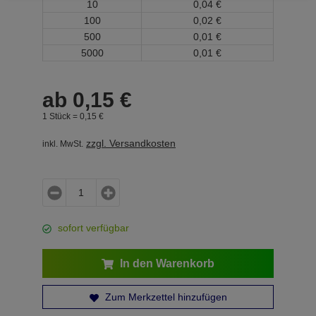
10
0,
04
€
100
0,
02
€
500
0,
01
€
5000
0,
01
€
ab
0,
15
€
1 Stück =
0,
15
€
zzgl. Versandkosten
inkl. MwSt.
sofort verfügbar
In den Warenkorb
Zum Merkzettel hinzufügen