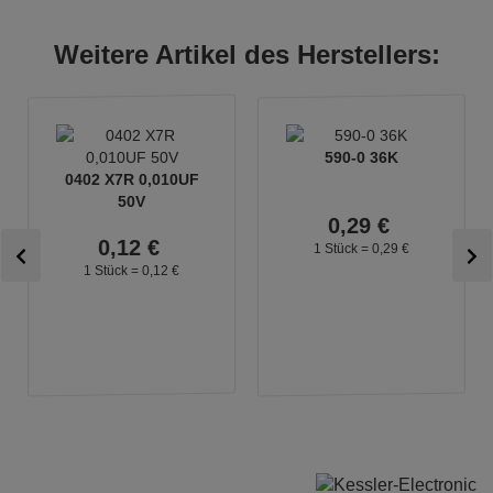
Weitere Artikel des Herstellers:
590-0 36K
0402 X7R 0,010UF
50V
0,
29
€
0,
12
€
1 Stück =
0,
29
€
1 Stück =
0,
12
€