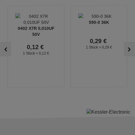
590-0 36K
0402 X7R 0,010UF
50V
0,
29
€
0,
12
€
1 Stück =
0,
29
€
1 Stück =
0,
12
€