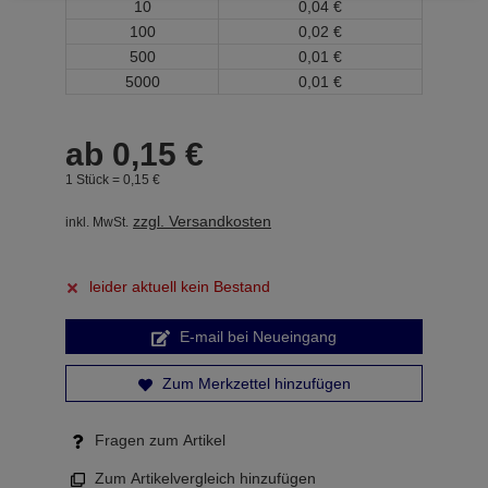
10
0,
04
€
100
0,
02
€
500
0,
01
€
5000
0,
01
€
ab
0,
15
€
1 Stück =
0,
15
€
zzgl. Versandkosten
inkl. MwSt.
leider aktuell kein Bestand
E-mail bei Neueingang
Zum Merkzettel hinzufügen
Fragen zum Artikel
Zum Artikelvergleich hinzufügen