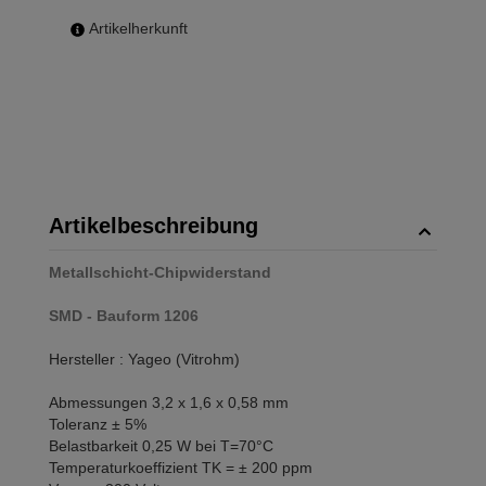
Artikelherkunft
Artikelbeschreibung
Metallschicht-Chipwiderstand
SMD - Bauform 1206
Hersteller : Yageo (Vitrohm)
Abmessungen 3,2 x 1,6 x 0,58 mm
Toleranz ± 5%
Belastbarkeit 0,25 W bei T=70°C
Temperaturkoeffizient TK = ± 200 ppm