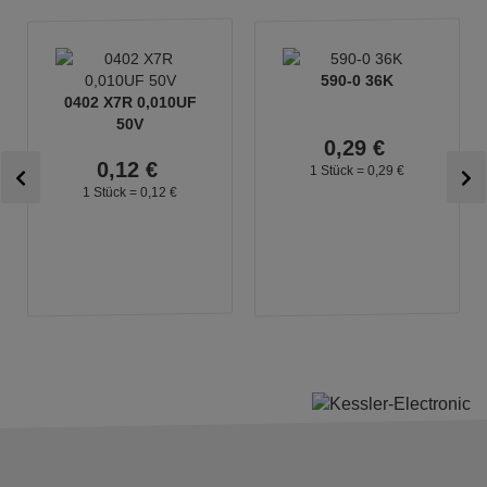
590-0 36K
0402 X7R 0,010UF
50V
0,
29
€
0,
12
€
1 Stück =
0,
29
€
1 Stück =
0,
12
€