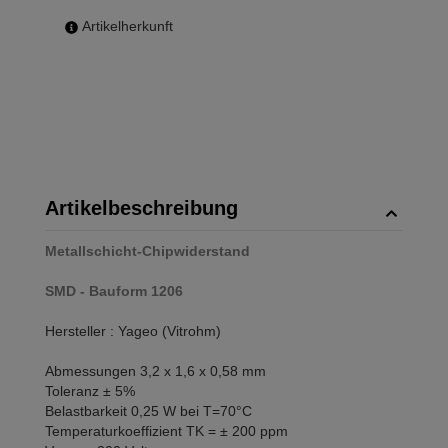
Artikelherkunft
Artikelbeschreibung
Metallschicht-Chipwiderstand
SMD - Bauform 1206
Hersteller : Yageo (Vitrohm)
Abmessungen 3,2 x 1,6 x 0,58 mm
Toleranz ± 5%
Belastbarkeit 0,25 W bei T=70°C
Temperaturkoeffizient TK = ± 200 ppm