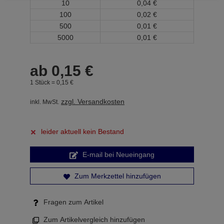
10
0,
04
€
100
0,
02
€
500
0,
01
€
5000
0,
01
€
ab
0,
15
€
1 Stück =
0,
15
€
zzgl. Versandkosten
inkl. MwSt.
leider aktuell kein Bestand
E-mail bei Neueingang
Zum Merkzettel hinzufügen
Fragen zum Artikel
Zum Artikelvergleich hinzufügen