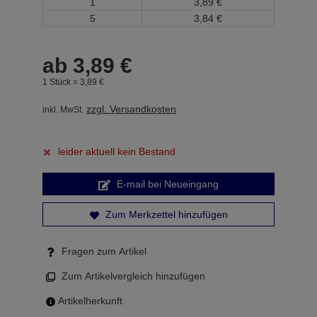
1
3,
89
€
5
3,
84
€
ab
3,
89
€
1 Stück =
3,
89
€
zzgl. Versandkosten
inkl. MwSt.
leider aktuell kein Bestand
E-mail bei Neueingang
Zum Merkzettel hinzufügen
Fragen zum Artikel
Zum Artikelvergleich hinzufügen
Artikelherkunft