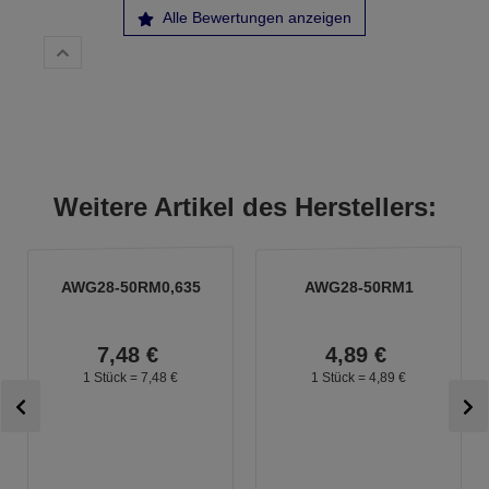
Alle Bewertungen anzeigen
Weitere Artikel des Herstellers:
AWG28-50RM0,635
AWG28-50RM1
7,
48
€
4,
89
€
1 Stück =
7,
48
€
1 Stück =
4,
89
€