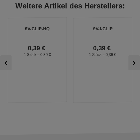
Weitere Artikel des Herstellers:
9V-CLIP-HQ
9V-I-CLIP
0,
39
€
0,
39
€
1 Stück =
0,
39
€
1 Stück =
0,
39
€