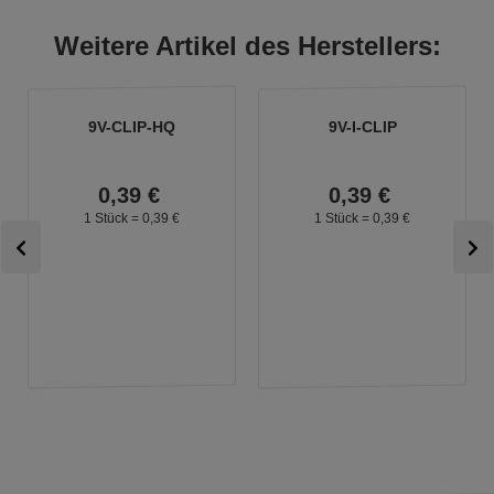
Weitere Artikel des Herstellers:
9V-CLIP-HQ
9V-I-CLIP
0,
39
€
0,
39
€
1 Stück =
0,
39
€
1 Stück =
0,
39
€