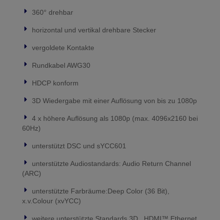
360° drehbar
horizontal und vertikal drehbare Stecker
vergoldete Kontakte
Rundkabel AWG30
HDCP konform
3D Wiedergabe mit einer Auflösung von bis zu 1080p
4 x höhere Auflösung als 1080p (max. 4096x2160 bei
60Hz)
unterstützt DSC und sYCC601
unterstützte Audiostandards: Audio Return Channel
(ARC)
unterstützte Farbräume:Deep Color (36 Bit),
x.v.Colour (xvYCC)
weitere unterstützte Standards 3D, HDMI™ Ethernet