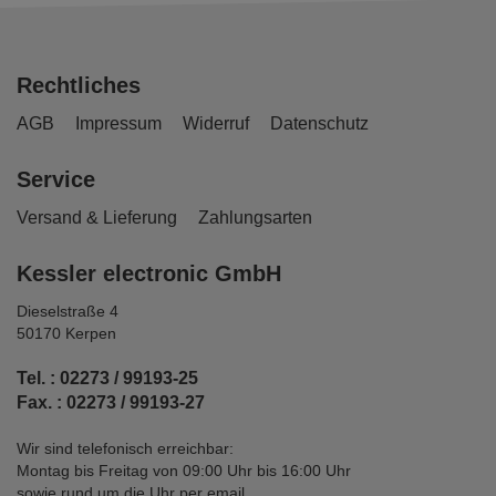
Rechtliches
AGB
Impressum
Widerruf
Datenschutz
Service
Versand & Lieferung
Zahlungsarten
Kessler electronic GmbH
Dieselstraße 4
50170 Kerpen
Tel. : 02273 / 99193-25
Fax. : 02273 / 99193-27
Wir sind telefonisch erreichbar:
Montag bis Freitag von 09:00 Uhr bis 16:00 Uhr
sowie rund um die Uhr per email