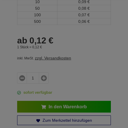
10
0,
09
€
50
0,
08
€
100
0,
07
€
500
0,
06
€
ab
0,
12
€
1 Stück =
0,
12
€
zzgl. Versandkosten
inkl. MwSt.
sofort verfügbar
In den Warenkorb
Zum Merkzettel hinzufügen