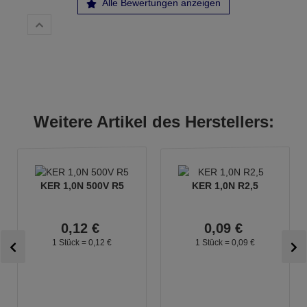
Alle Bewertungen anzeigen
Weitere Artikel des Herstellers:
KER 1,0N 500V R5
KER 1,0N R2,5
0,
12
€
0,
09
€
1 Stück =
0,
12
€
1 Stück =
0,
09
€