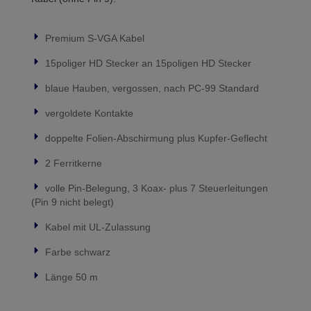
Premium S-VGA Kabel
15poliger HD Stecker an 15poligen HD Stecker
blaue Hauben, vergossen, nach PC-99 Standard
vergoldete Kontakte
doppelte Folien-Abschirmung plus Kupfer-Geflecht
2 Ferritkerne
volle Pin-Belegung, 3 Koax- plus 7 Steuerleitungen
(Pin 9 nicht belegt)
Kabel mit UL-Zulassung
Farbe schwarz
Länge 50 m