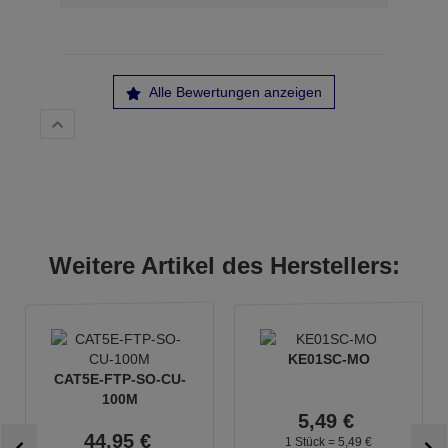
Alle Bewertungen anzeigen
Weitere Artikel des Herstellers:
KE01SC-MO
CAT5E-FTP-SO-CU-
100M
5,
49
€
44,
95
€
1 Stück =
5,
49
€