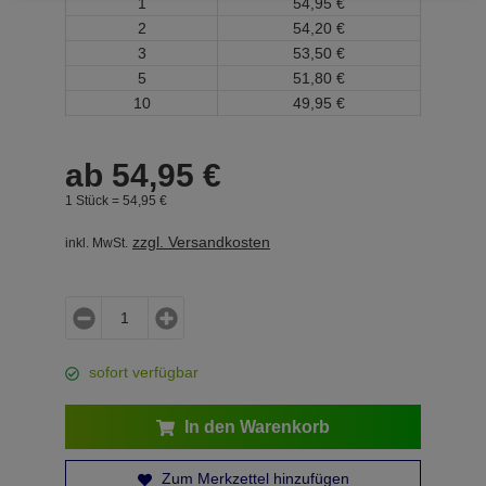
1
54,
95
€
2
54,
20
€
3
53,
50
€
5
51,
80
€
10
49,
95
€
ab
54,
95
€
1 Stück =
54,
95
€
zzgl. Versandkosten
inkl. MwSt.
sofort verfügbar
In den Warenkorb
Zum Merkzettel hinzufügen