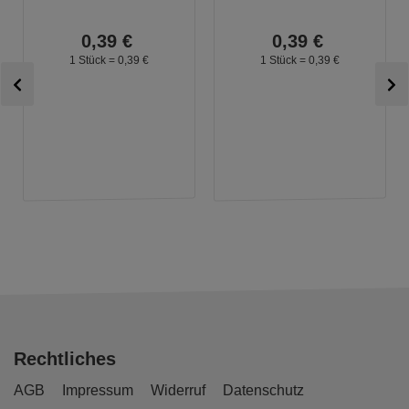
0,
39
€
0,
39
€
1 Stück =
0,
39
€
1 Stück =
0,
39
€
Rechtliches
AGB
Impressum
Widerruf
Datenschutz