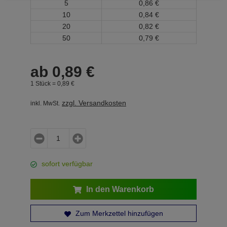
5
0,
86
€
10
0,
84
€
20
0,
82
€
50
0,
79
€
ab
0,
89
€
1 Stück =
0,
89
€
zzgl. Versandkosten
inkl. MwSt.
sofort verfügbar
In den Warenkorb
Zum Merkzettel hinzufügen