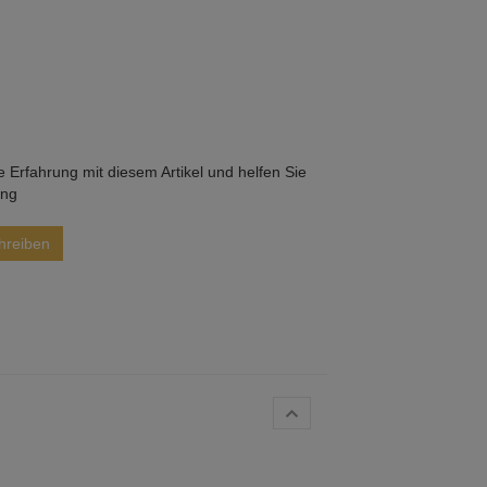
he Erfahrung mit diesem Artikel und helfen Sie
ung
hreiben