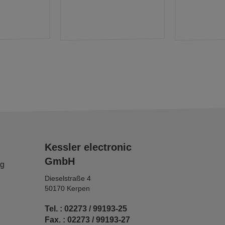
Kessler electronic
GmbH
ng
Dieselstraße 4
50170 Kerpen
Tel. : 02273 / 99193-25
Fax. : 02273 / 99193-27