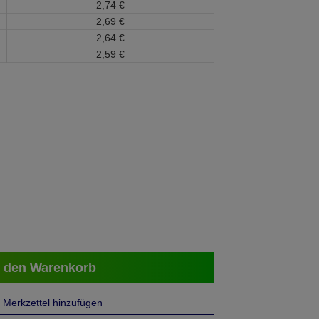
2,
74
€
2,
69
€
2,
64
€
2,
59
€
 den Warenkorb
Merkzettel hinzufügen