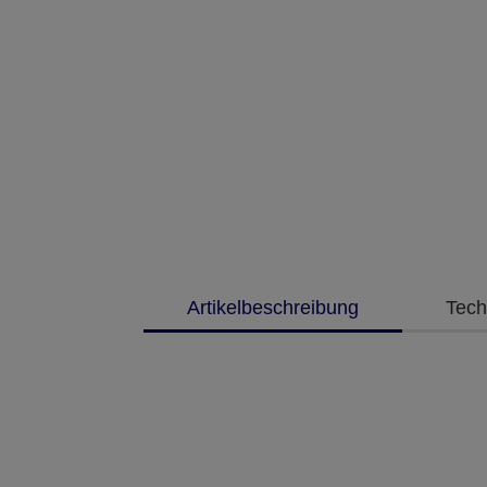
Artikelbeschreibung
Tech