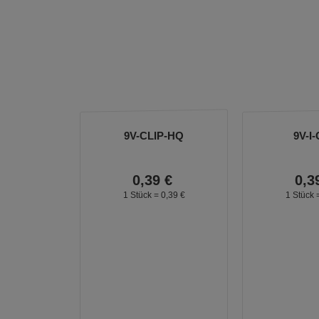
9V-CLIP-HQ
9V-I-
0,
39
€
0,
3
1 Stück =
0,
39
€
1 Stück 