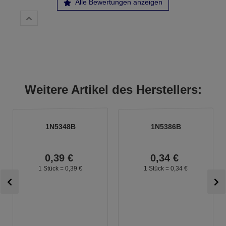
Alle Bewertungen anzeigen
Weitere Artikel des Herstellers:
1N5348B
1N5386B
0,
39
€
0,
34
€
1 Stück =
0,
39
€
1 Stück =
0,
34
€