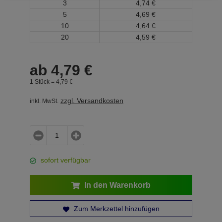
3
4,
74
€
5
4,
69
€
10
4,
64
€
20
4,
59
€
ab
4,
79
€
1 Stück =
4,
79
€
zzgl. Versandkosten
inkl. MwSt.
sofort verfügbar
In den Warenkorb
Zum Merkzettel hinzufügen