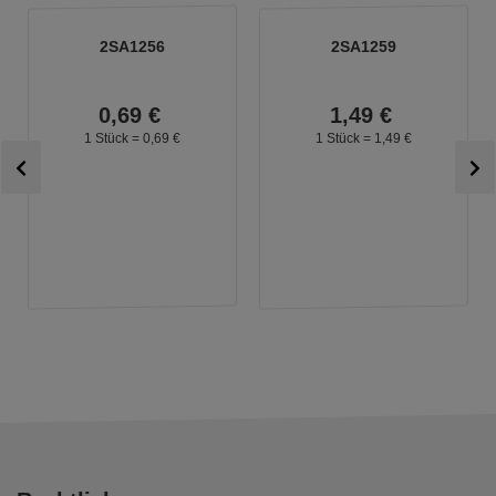
2SA1256
2SA1259
0,
69
€
1,
49
€
1 Stück =
0,
69
€
1 Stück =
1,
49
€