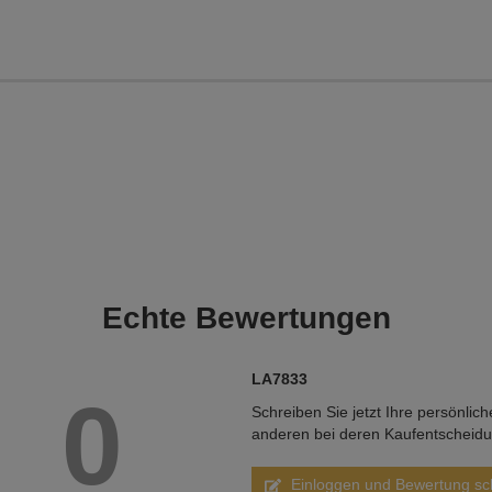
Echte
Bewertungen
LA7833
0
Schreiben Sie jetzt Ihre persönlic
anderen bei deren Kaufentscheid
Einloggen und Bewertung sc