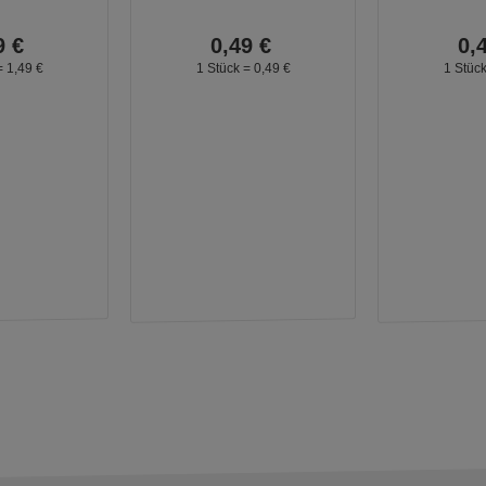
9
€
0,
49
€
0,
=
1,
49
€
1 Stück =
0,
49
€
1 Stüc