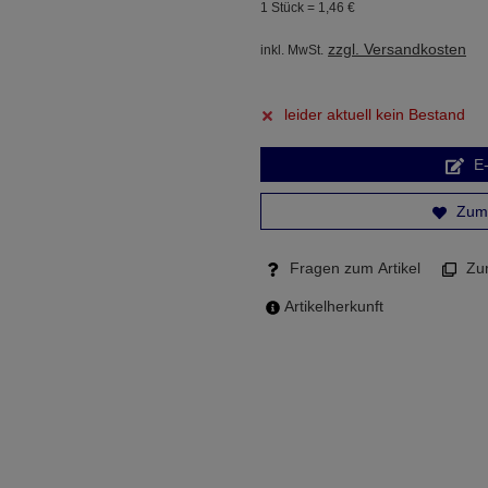
1 Stück =
1,
46
€
zzgl. Versandkosten
inkl. MwSt.
leider aktuell kein Bestand
E-
Zum 
Fragen zum Artikel
Zum
Artikelherkunft