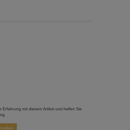
he Erfahrung mit diesem Artikel und helfen Sie
ung
hreiben