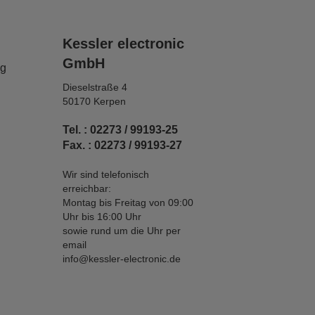
Kessler electronic
GmbH
ng
Dieselstraße 4
50170 Kerpen
Tel. : 02273 / 99193-25
Fax. : 02273 / 99193-27
Wir sind telefonisch
erreichbar:
Montag bis Freitag von 09:00
Uhr bis 16:00 Uhr
sowie rund um die Uhr per
email
info@kessler-electronic.de