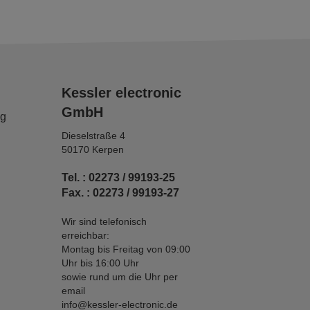
Kessler electronic
GmbH
ng
Dieselstraße 4
50170 Kerpen
Tel. : 02273 / 99193-25
Fax. : 02273 / 99193-27
Wir sind telefonisch
erreichbar:
Montag bis Freitag von 09:00
Uhr bis 16:00 Uhr
sowie rund um die Uhr per
email
info@kessler-electronic.de