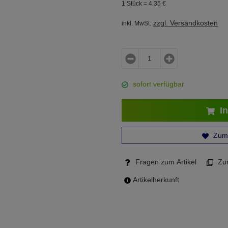
1 Stück =
4,
35
€
zzgl. Versandkosten
inkl. MwSt.
sofort verfügbar
In
Zum 
Fragen zum Artikel
Zum
Artikelherkunft