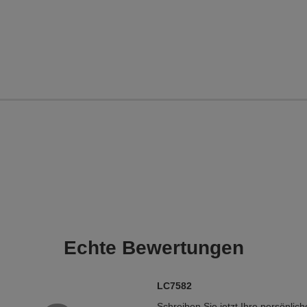
Echte
Bewertungen
LC7582
Schreiben Sie jetzt Ihre persönlic