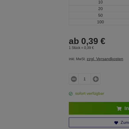
10
20
50
100
ab
0,
39
€
1 Stück =
0,
39
€
zzgl. Versandkosten
inkl. MwSt.
sofort verfügbar
In
Zum 