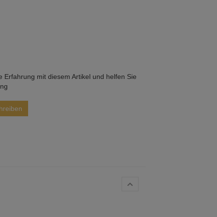
he Erfahrung mit diesem Artikel und helfen Sie
ung
hreiben