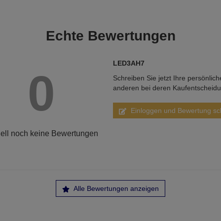
Echte
Bewertungen
LED3AH7
0
Schreiben Sie jetzt Ihre persönlic
anderen bei deren Kaufentscheid
Einloggen und Bewertung sc
ell noch keine Bewertungen
Alle Bewertungen anzeigen