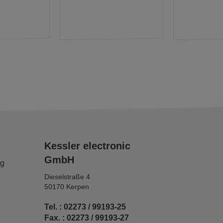
Kessler electronic
GmbH
ng
Dieselstraße 4
50170 Kerpen
Tel. : 02273 / 99193-25
Fax. : 02273 / 99193-27