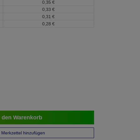
0,
35
€
0,
33
€
0,
31
€
0,
28
€
 den Warenkorb
Merkzettel hinzufügen