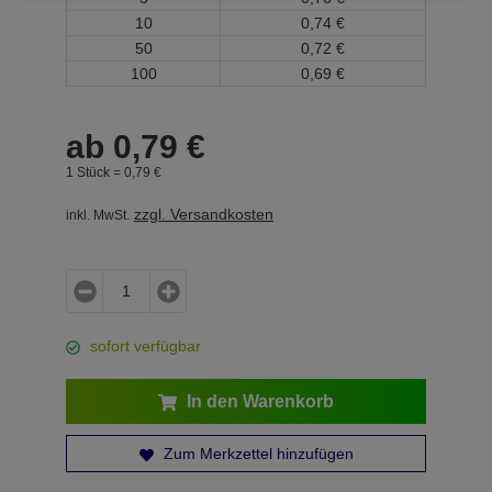
10
0,
74
€
50
0,
72
€
100
0,
69
€
ab
0,
79
€
1 Stück =
0,
79
€
zzgl. Versandkosten
inkl. MwSt.
sofort verfügbar
In den Warenkorb
Zum Merkzettel hinzufügen