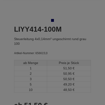
LIYY414-100M
Steuerleitung 4x0,14mm² ungeschirmt rund grau
100
Artikel-Nummer:
656615;0
ab Menge
Preis je Stück
1
51,
50
€
2
50,
95
€
3
50,
50
€
5
49,
20
€
10
48,
50
€