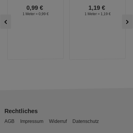
0,
99
€
1,
19
€
1 Meter =
0,
99
€
1 Meter =
1,
19
€
Rechtliches
AGB
Impressum
Widerruf
Datenschutz