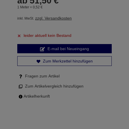
ab
51,
50
€
1 Meter =
0,
52
€
zzgl. Versandkosten
inkl. MwSt.
leider aktuell kein Bestand
E-mail bei Neueingang
Zum Merkzettel hinzufügen
Fragen zum Artikel
Zum Artikelvergleich hinzufügen
Artikelherkunft