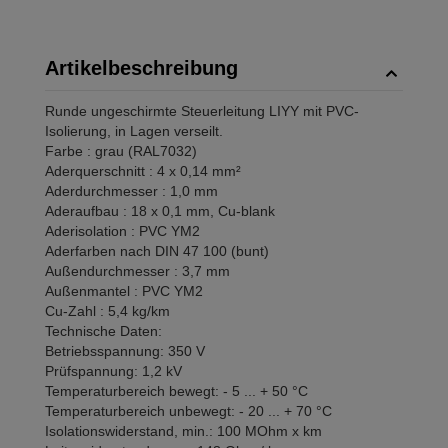
Artikelbeschreibung
Runde ungeschirmte Steuerleitung LIYY mit PVC-
Isolierung, in Lagen verseilt.
Farbe : grau (RAL7032)
Aderquerschnitt : 4 x 0,14 mm²
Aderdurchmesser : 1,0 mm
Aderaufbau : 18 x 0,1 mm, Cu-blank
Aderisolation : PVC YM2
Aderfarben nach DIN 47 100 (bunt)
Außendurchmesser : 3,7 mm
Außenmantel : PVC YM2
Cu-Zahl : 5,4 kg/km
Technische Daten:
Betriebsspannung: 350 V
Prüfspannung: 1,2 kV
Temperaturbereich bewegt: - 5 ... + 50 °C
Temperaturbereich unbewegt: - 20 ... + 70 °C
Isolationswiderstand, min.: 100 MOhm x km