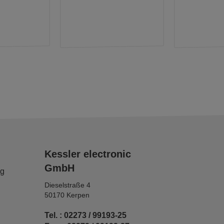
Kessler electronic
GmbH
ng
Dieselstraße 4
50170 Kerpen
Tel. : 02273 / 99193-25