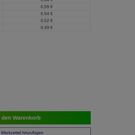
0,
59
€
0,
54
€
0,
52
€
0,
49
€
 den Warenkorb
Merkzettel hinzufügen