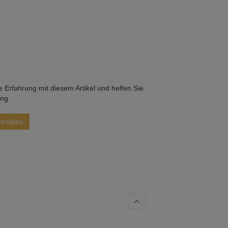
he Erfahrung mit diesem Artikel und helfen Sie
ung
hreiben