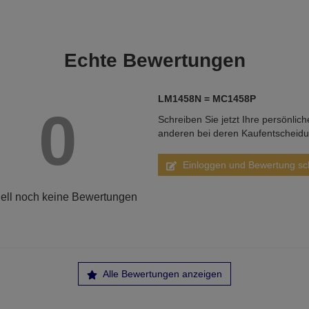
Echte
Bewertungen
LM1458N = MC1458P
0
Schreiben Sie jetzt Ihre persönlic
anderen bei deren Kaufentscheid
Einloggen und Bewertung sc
ell noch keine Bewertungen
Alle Bewertungen anzeigen