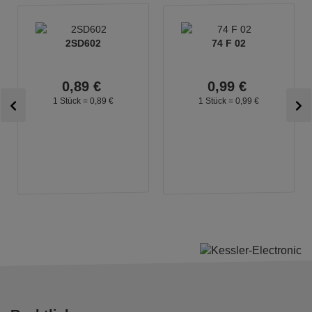
2SD602
74 F 02
0,
89
€
0,
99
€
1 Stück =
0,
89
€
1 Stück =
0,
99
€