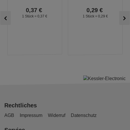
0,
37
€
0,
29
€
1 Stück =
0,
37
€
1 Stück =
0,
29
€
Rechtliches
AGB
Impressum
Widerruf
Datenschutz