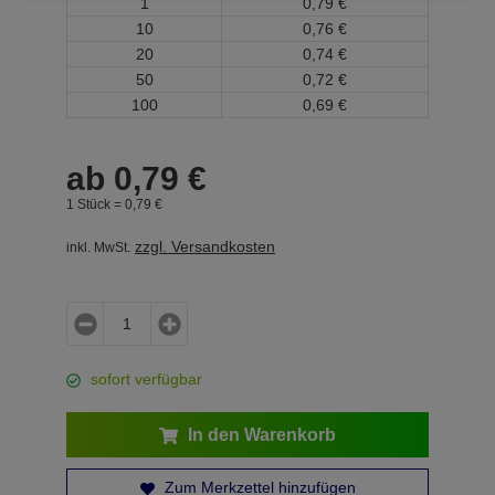
1
0,
79
€
10
0,
76
€
20
0,
74
€
50
0,
72
€
100
0,
69
€
ab
0,
79
€
1 Stück =
0,
79
€
zzgl. Versandkosten
inkl. MwSt.
sofort verfügbar
In den Warenkorb
Zum Merkzettel hinzufügen