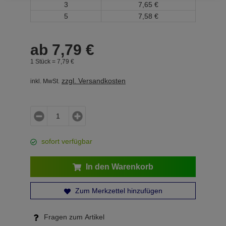
3
7,
65
€
5
7,
58
€
ab
7,
79
€
1 Stück =
7,
79
€
zzgl. Versandkosten
inkl. MwSt.
sofort verfügbar
In den Warenkorb
Zum Merkzettel hinzufügen
Fragen zum Artikel