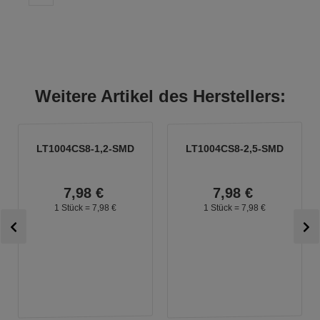
Weitere Artikel des Herstellers:
LT1004CS8-1,2-SMD
LT1004CS8-2,5-SMD
7,
98
€
7,
98
€
1 Stück =
7,
98
€
1 Stück =
7,
98
€