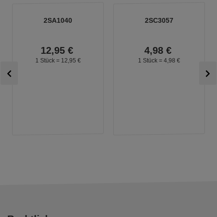
2SA1040
2SC3057
12,
95
€
4,
98
€
1 Stück =
12,
95
€
1 Stück =
4,
98
€