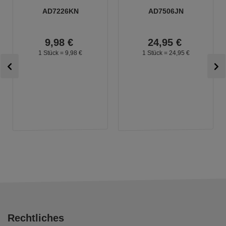
AD7226KN
AD7506JN
9,
98
€
24,
95
€
1 Stück =
9,
98
€
1 Stück =
24,
95
€
Rechtliches