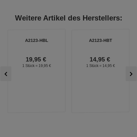
Weitere Artikel des Herstellers:
A2123-HBL
A2123-HBT
19,
95
€
14,
95
€
1 Stück =
19,
95
€
1 Stück =
14,
95
€