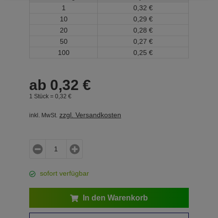
1
0,
32
€
10
0,
29
€
20
0,
28
€
50
0,
27
€
100
0,
25
€
ab
0,
32
€
1 Stück =
0,
32
€
zzgl. Versandkosten
inkl. MwSt.
sofort verfügbar
In den Warenkorb