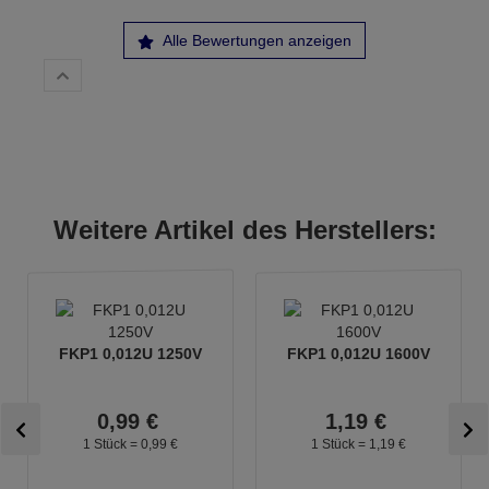
Alle Bewertungen anzeigen
Weitere Artikel des Herstellers:
FKP1 0,012U 1250V
FKP1 0,012U 1600V
0,
99
€
1,
19
€
1 Stück =
0,
99
€
1 Stück =
1,
19
€