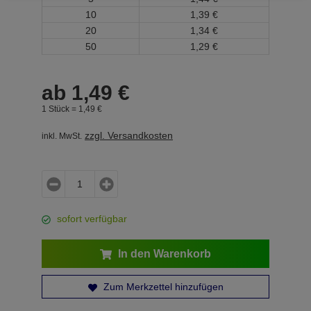
10
1,
39
€
20
1,
34
€
50
1,
29
€
ab
1,
49
€
1 Stück =
1,
49
€
zzgl. Versandkosten
inkl. MwSt.
sofort verfügbar
In den Warenkorb
Zum Merkzettel hinzufügen