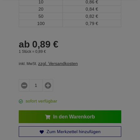
10
0,
86
€
20
0,
84
€
50
0,
82
€
100
0,
79
€
ab
0,
89
€
1 Stück =
0,
89
€
zzgl. Versandkosten
inkl. MwSt.
sofort verfügbar
In den Warenkorb
Zum Merkzettel hinzufügen