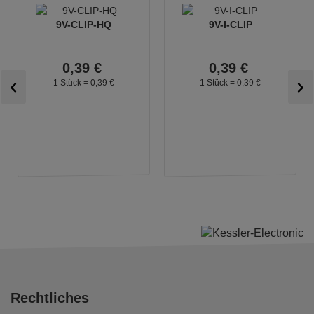
9V-CLIP-HQ
9V-I-CLIP
0,
39
€
0,
39
€
1 Stück =
0,
39
€
1 Stück =
0,
39
€
Rechtliches