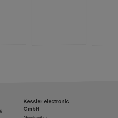
Kessler electronic
GmbH
ng
Dieselstraße 4