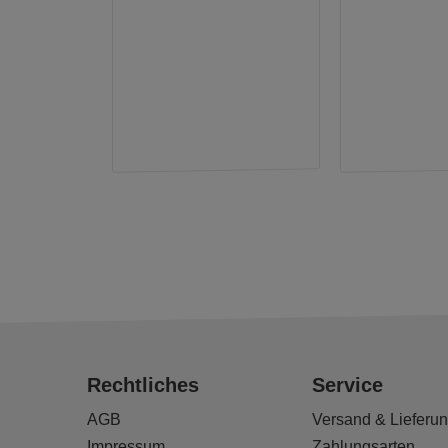
Rechtliches
Service
AGB
Versand & Lieferu
Impressum
Zahlungsarten