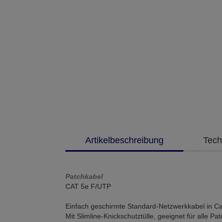
Artikelbeschreibung
Tech
Patchkabel
CAT 5e F/UTP
Einfach geschirmte Standard-Netzwerkkabel in Ca
Mit Slimline-Knickschutztülle, geeignet für alle Pat