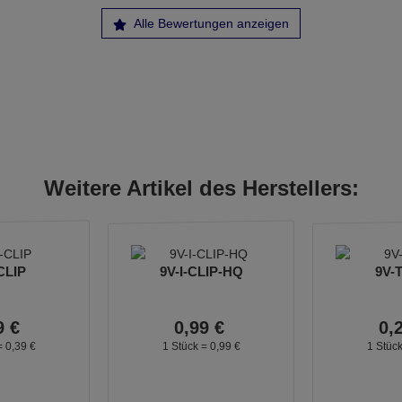
Alle Bewertungen anzeigen
Weitere Artikel des Herstellers:
CLIP
9V-I-CLIP-HQ
9V-
9
€
0,
99
€
0,
=
0,
39
€
1 Stück =
0,
99
€
1 Stüc