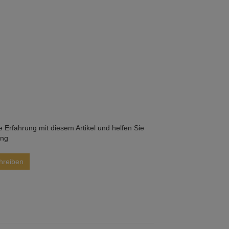
he Erfahrung mit diesem Artikel und helfen Sie
ung
hreiben