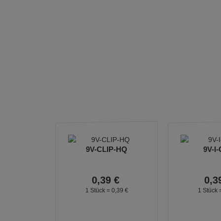
9V-CLIP-HQ
9V-I-
0,
39
€
0,
3
1 Stück =
0,
39
€
1 Stück 