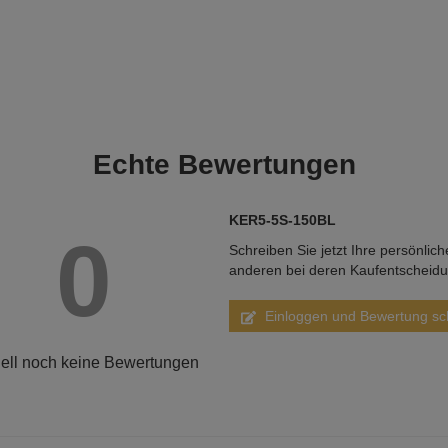
Echte
Bewertungen
KER5-5S-150BL
0
Schreiben Sie jetzt Ihre persönlic
anderen bei deren Kaufentscheid
Einloggen und Bewertung sc
ell noch keine Bewertungen