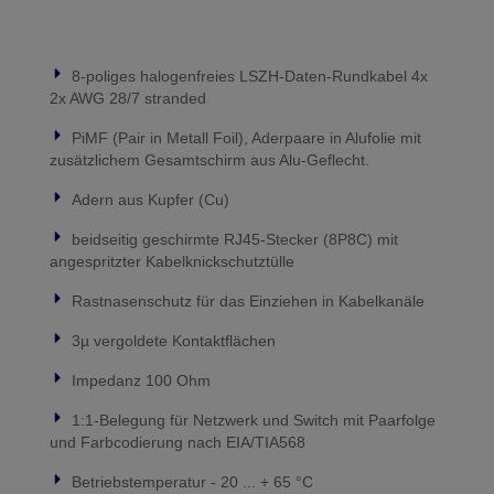
8-poliges halogenfreies LSZH-Daten-Rundkabel 4x
2x AWG 28/7 stranded
PiMF (Pair in Metall Foil), Aderpaare in Alufolie mit
zusätzlichem Gesamtschirm aus Alu-Geflecht.
Adern aus Kupfer (Cu)
beidseitig geschirmte RJ45-Stecker (8P8C) mit
angespritzter Kabelknickschutztülle
Rastnasenschutz für das Einziehen in Kabelkanäle
3µ vergoldete Kontaktflächen
Impedanz 100 Ohm
1:1-Belegung für Netzwerk und Switch mit Paarfolge
und Farbcodierung nach EIA/TIA568
Betriebstemperatur - 20 ... + 65 °C