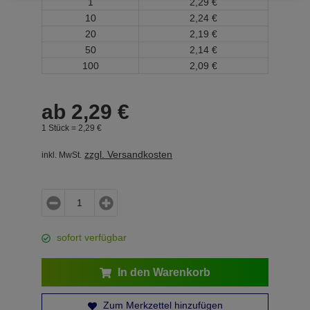
1
2,
29
€
10
2,
24
€
20
2,
19
€
50
2,
14
€
100
2,
09
€
ab
2,
29
€
1 Stück =
2,
29
€
zzgl. Versandkosten
inkl. MwSt.
sofort verfügbar
In den Warenkorb
Zum Merkzettel hinzufügen