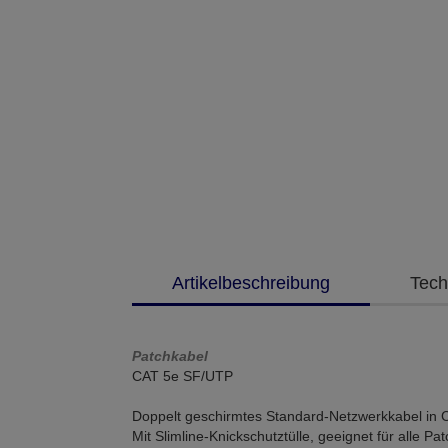
Artikelbeschreibung
Tech
Patchkabel
CAT 5e SF/UTP
Doppelt geschirmtes Standard-Netzwerkkabel in 
Mit Slimline-Knickschutztülle, geeignet für alle Pat