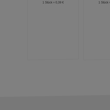
1 Stück =
0,
39
€
1 Stück 