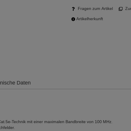
Fragen zum Artikel
Zum
Artikelherkunft
nische Daten
Cat.5e-Technik mit einer maximalen Bandbreite von 100 MHz.
chfelder.