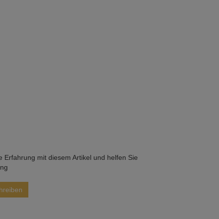
he Erfahrung mit diesem Artikel und helfen Sie
ung
hreiben