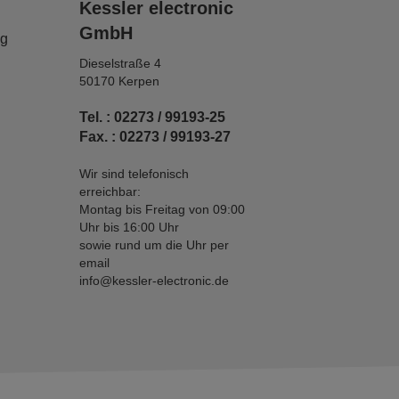
Kessler electronic
GmbH
ng
Dieselstraße 4
50170 Kerpen
Tel. : 02273 / 99193-25
Fax. : 02273 / 99193-27
Wir sind telefonisch
erreichbar:
Montag bis Freitag von 09:00
Uhr bis 16:00 Uhr
sowie rund um die Uhr per
email
info@kessler-electronic.de