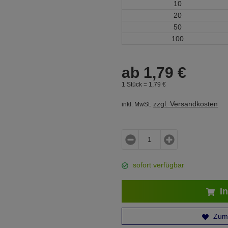
10
20
50
100
ab
1,
79
€
1 Stück =
1,
79
€
zzgl. Versandkosten
inkl. MwSt.
sofort verfügbar
In
Zum 