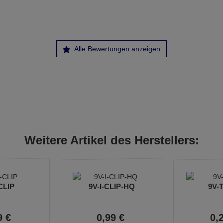
Alle Bewertungen anzeigen
Weitere Artikel des Herstellers:
CLIP
9V-I-CLIP-HQ
9V-
9
€
0,
99
€
0,