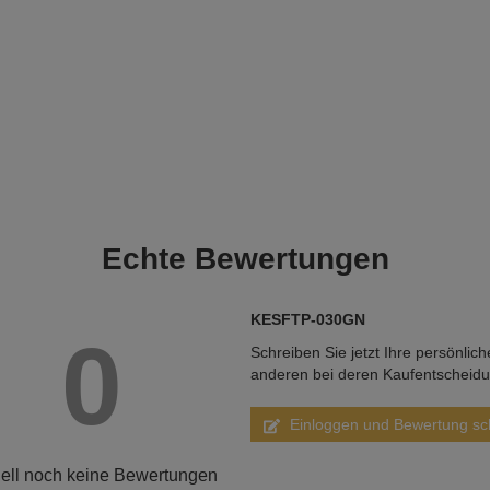
Echte
Bewertungen
KESFTP-030GN
0
Schreiben Sie jetzt Ihre persönlic
anderen bei deren Kaufentscheid
Einloggen und Bewertung sc
ell noch keine Bewertungen