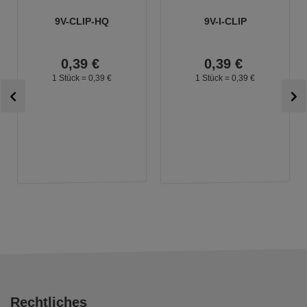
9V-CLIP-HQ
9V-I-CLIP
0,
39
€
0,
39
€
1 Stück =
0,
39
€
1 Stück =
0,
39
€
Rechtliches