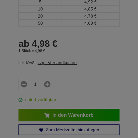
5
4,
92
€
10
4,
85
€
20
4,
78
€
50
4,
69
€
ab
4,
98
€
1 Stück =
4,
98
€
zzgl. Versandkosten
inkl. MwSt.
sofort verfügbar
In den Warenkorb
Zum Merkzettel hinzufügen