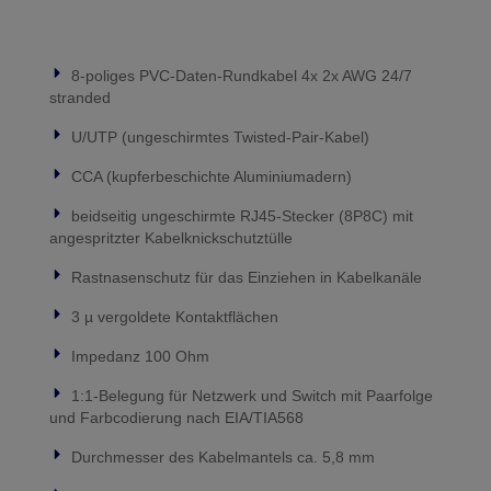
8-poliges PVC-Daten-Rundkabel 4x 2x AWG 24/7
stranded
U/UTP (ungeschirmtes Twisted-Pair-Kabel)
CCA (kupferbeschichte Aluminiumadern)
beidseitig ungeschirmte RJ45-Stecker (8P8C) mit
angespritzter Kabelknickschutztülle
Rastnasenschutz für das Einziehen in Kabelkanäle
3 µ vergoldete Kontaktflächen
Impedanz 100 Ohm
1:1-Belegung für Netzwerk und Switch mit Paarfolge
und Farbcodierung nach EIA/TIA568
Durchmesser des Kabelmantels ca. 5,8 mm