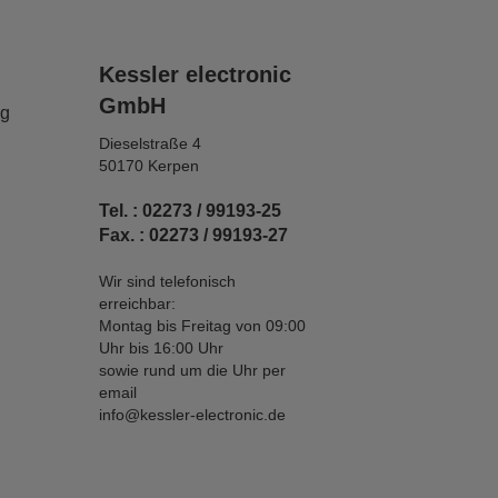
Kessler electronic
GmbH
ng
Dieselstraße 4
50170 Kerpen
Tel. : 02273 / 99193-25
Fax. : 02273 / 99193-27
Wir sind telefonisch
erreichbar:
Montag bis Freitag von 09:00
Uhr bis 16:00 Uhr
sowie rund um die Uhr per
email
info@kessler-electronic.de