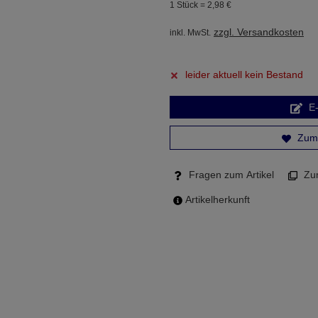
1 Stück =
2,
98
€
zzgl. Versandkosten
inkl. MwSt.
leider aktuell kein Bestand
E-
Zum 
Fragen zum Artikel
Zum
Artikelherkunft