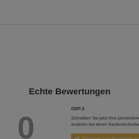
Echte
Bewertungen
ODP-3
0
Schreiben Sie jetzt Ihre persönlic
anderen bei deren Kaufentscheid
Einloggen und Bewertung sc