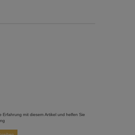
he Erfahrung mit diesem Artikel und helfen Sie
ung
hreiben