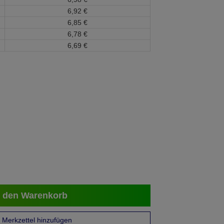
6,
92
€
6,
85
€
6,
78
€
6,
69
€
 den Warenkorb
Merkzettel hinzufügen