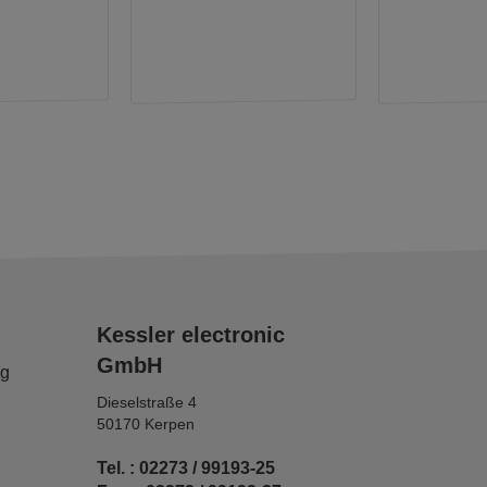
Kessler electronic
GmbH
ng
Dieselstraße 4
50170 Kerpen
Tel. : 02273 / 99193-25