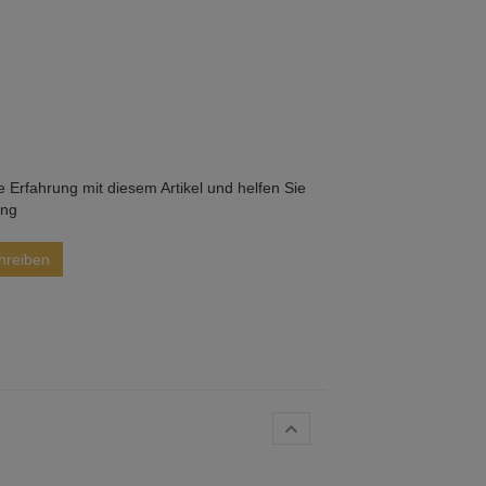
he Erfahrung mit diesem Artikel und helfen Sie
ung
hreiben