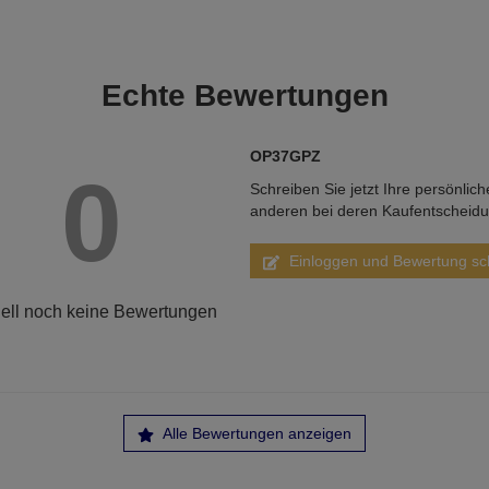
Echte
Bewertungen
OP37GPZ
0
Schreiben Sie jetzt Ihre persönlic
anderen bei deren Kaufentscheid
Einloggen und Bewertung sc
ell noch keine Bewertungen
Alle Bewertungen anzeigen