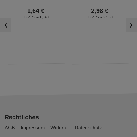
1,
64
€
2,
98
€
1 Stück =
1,
64
€
1 Stück =
2,
98
€
Rechtliches
AGB
Impressum
Widerruf
Datenschutz