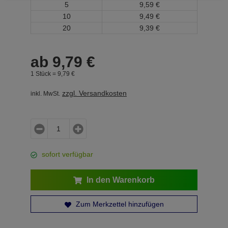
5
9,
59
€
10
9,
49
€
20
9,
39
€
ab
9,
79
€
1 Stück =
9,
79
€
zzgl. Versandkosten
inkl. MwSt.
sofort verfügbar
In den Warenkorb
Zum Merkzettel hinzufügen