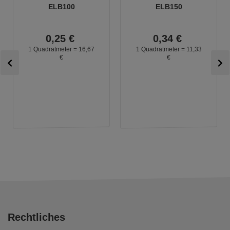
ELB100
ELB150
0,
25
€
0,
34
€
1 Quadratmeter =
16,
67
1 Quadratmeter =
11,
33
€
€
Rechtliches