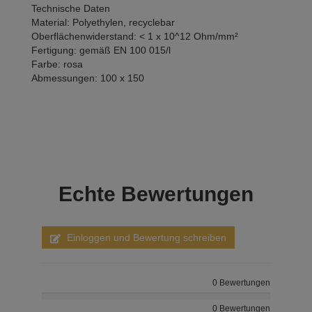
Technische Daten
Material: Polyethylen, recyclebar
Oberflächenwiderstand: < 1 x 10^12 Ohm/mm²
Fertigung: gemäß EN 100 015/l
Farbe: rosa
Abmessungen: 100 x 150
Echte
Bewertungen
Einloggen und Bewertung schreiben
0 Bewertungen
0 Bewertungen