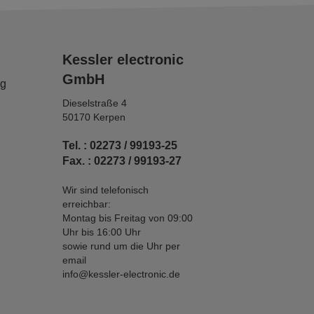
Kessler electronic
GmbH
ng
Dieselstraße 4
50170 Kerpen
Tel. : 02273 / 99193-25
Fax. : 02273 / 99193-27
Wir sind telefonisch
erreichbar:
Montag bis Freitag von 09:00
Uhr bis 16:00 Uhr
sowie rund um die Uhr per
email
info@kessler-electronic.de