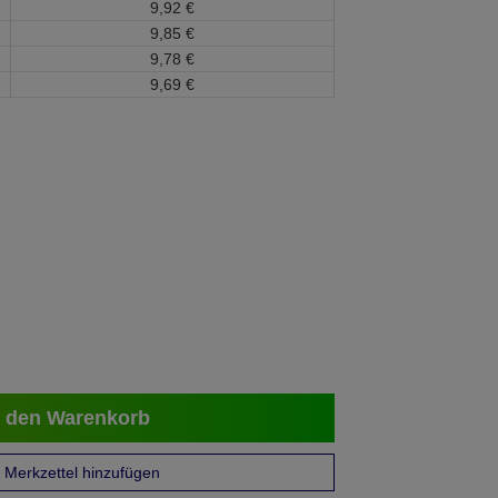
9,
92
€
9,
85
€
9,
78
€
9,
69
€
 den Warenkorb
Merkzettel hinzufügen