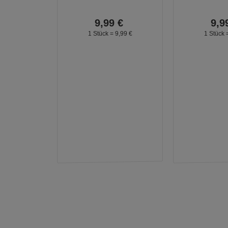
9,
99
€
9,
9
1 Stück =
9,
99
€
1 Stück 