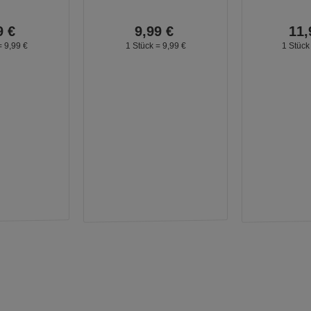
9
€
9,
99
€
11,
=
9,
99
€
1 Stück =
9,
99
€
1 Stück