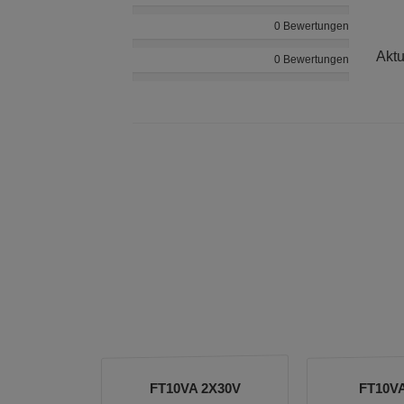
0 Bewertungen
Aktu
0 Bewertungen
FT10VA 2X30V
FT10V