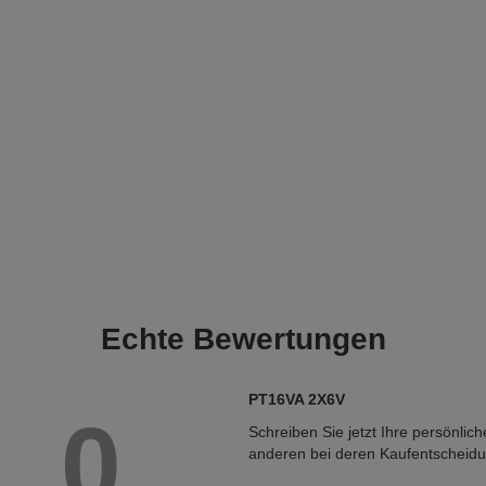
Echte
Bewertungen
PT16VA 2X6V
0
Schreiben Sie jetzt Ihre persönlic
anderen bei deren Kaufentscheid