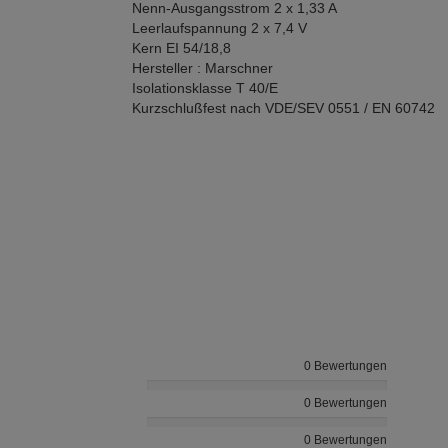
Nenn-Ausgangsstrom 2 x 1,33 A
Leerlaufspannung 2 x 7,4 V
Kern EI 54/18,8
Hersteller : Marschner
Isolationsklasse T 40/E
Kurzschlußfest nach VDE/SEV 0551 / EN 60742
0 Bewertungen
0 Bewertungen
0 Bewertungen