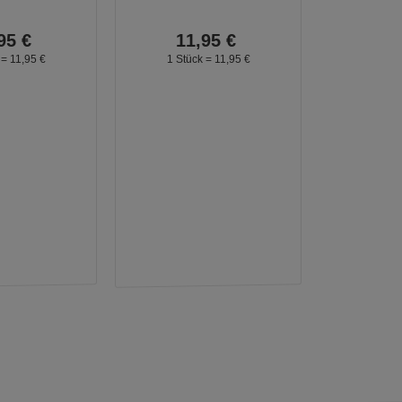
95
€
11,
95
€
 =
11,
95
€
1 Stück =
11,
95
€