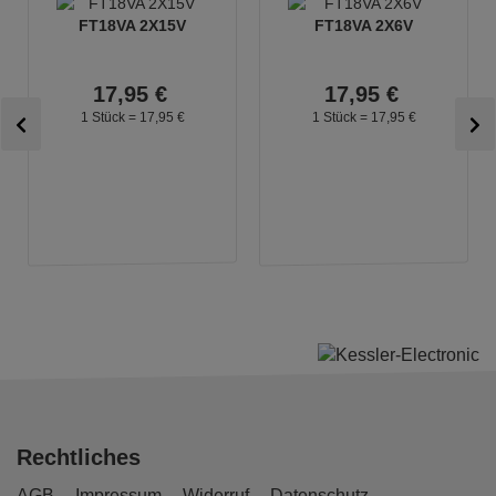
FT18VA 2X15V
FT18VA 2X6V
17,
95
€
17,
95
€
1 Stück =
17,
95
€
1 Stück =
17,
95
€
Rechtliches
AGB
Impressum
Widerruf
Datenschutz