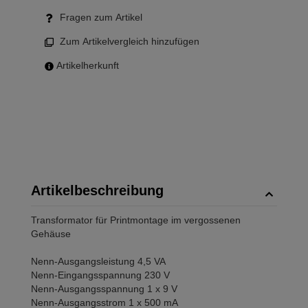
Fragen zum Artikel
Zum Artikelvergleich hinzufügen
Artikelherkunft
Artikelbeschreibung
Transformator für Printmontage im vergossenen
Gehäuse
Nenn-Ausgangsleistung 4,5 VA
Nenn-Eingangsspannung 230 V
Nenn-Ausgangsspannung 1 x 9 V
Nenn-Ausgangsstrom 1 x 500 mA