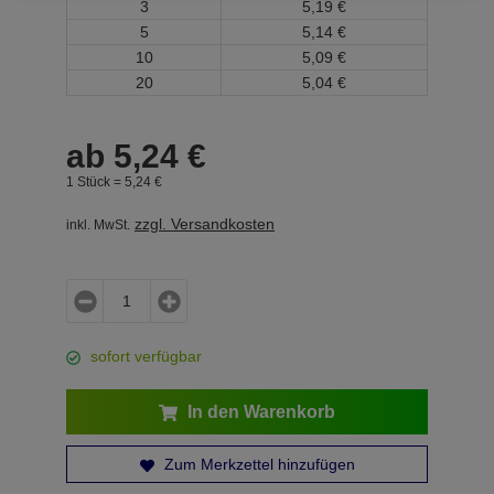
3
5,
19
€
5
5,
14
€
10
5,
09
€
20
5,
04
€
ab
5,
24
€
1 Stück =
5,
24
€
zzgl. Versandkosten
inkl. MwSt.
sofort verfügbar
In den Warenkorb
Zum Merkzettel hinzufügen