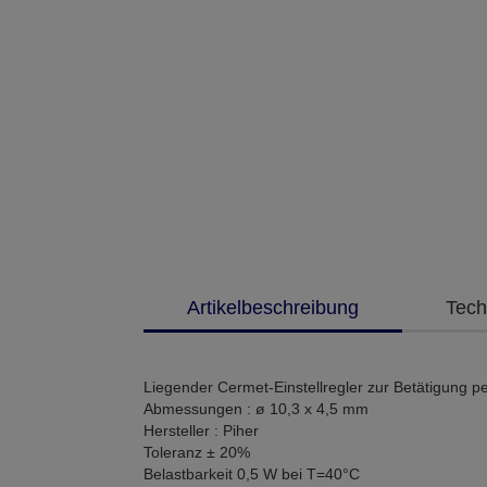
Artikelbeschreibung
Tech
Liegender Cermet-Einstellregler zur Betätigung p
Abmessungen : ø 10,3 x 4,5 mm
Hersteller : Piher
Toleranz ± 20%
Belastbarkeit 0,5 W bei T=40°C