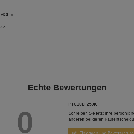
,0 MOhm
ück
Echte
Bewertungen
PTC10LI 250K
0
Schreiben Sie jetzt Ihre persönlic
anderen bei deren Kaufentscheid
Einloggen und Bewertung sc