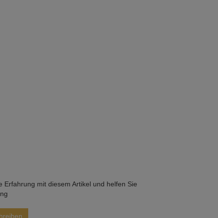
he Erfahrung mit diesem Artikel und helfen Sie
ung
hreiben