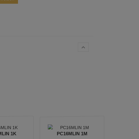
LIN 1K
PC16MLIN 1M