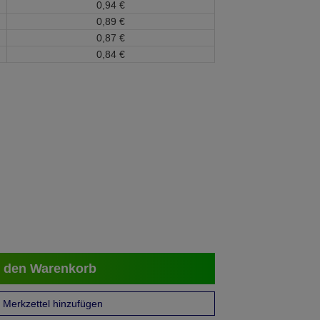
0,
94
€
0,
89
€
0,
87
€
0,
84
€
 den Warenkorb
Merkzettel hinzufügen