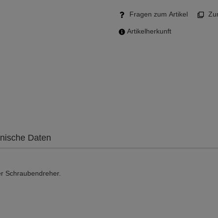
Fragen zum Artikel
Zum
Artikelherkunft
nische Daten
er Schraubendreher.