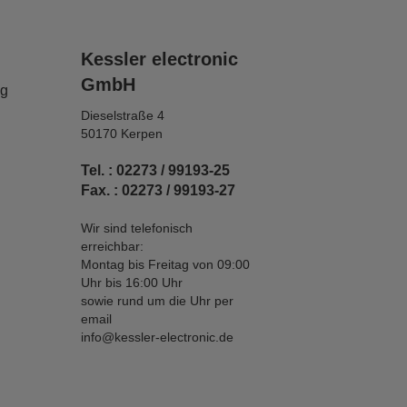
Kessler electronic
GmbH
ng
Dieselstraße 4
50170 Kerpen
Tel. : 02273 / 99193-25
Fax. : 02273 / 99193-27
Wir sind telefonisch
erreichbar:
Montag bis Freitag von 09:00
Uhr bis 16:00 Uhr
sowie rund um die Uhr per
email
info@kessler-electronic.de