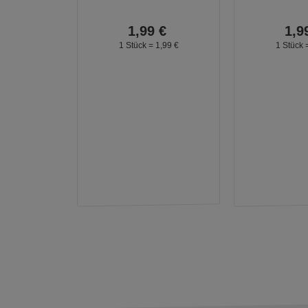
1,
99
€
1,
9
1 Stück =
1,
99
€
1 Stück 