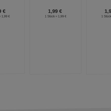
9
€
1,
99
€
1,
=
1,
99
€
1 Stück =
1,
99
€
1 Stüc