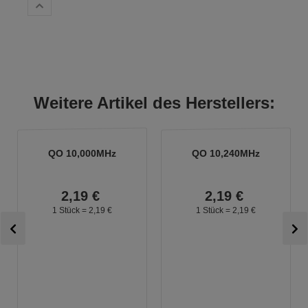
Weitere Artikel des Herstellers:
QO 10,000MHz
QO 10,240MHz
2,
19
€
2,
19
€
1 Stück =
2,
19
€
1 Stück =
2,
19
€