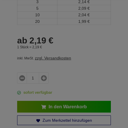
3
2,
14
€
5
2,
09
€
10
2,
04
€
20
1,
99
€
ab
2,
19
€
1 Stück =
2,
19
€
zzgl. Versandkosten
inkl. MwSt.
sofort verfügbar
In den Warenkorb
Zum Merkzettel hinzufügen