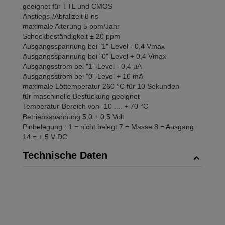
geeignet für TTL und CMOS
Anstiegs-/Abfallzeit 8 ns
maximale Alterung 5 ppm/Jahr
Schockbeständigkeit ± 20 ppm
Ausgangsspannung bei "1"-Level - 0,4 Vmax
Ausgangsspannung bei "0"-Level + 0,4 Vmax
Ausgangsstrom bei "1"-Level - 0,4 µA
Ausgangsstrom bei "0"-Level + 16 mA
maximale Löttemperatur 260 °C für 10 Sekunden
für maschinelle Bestückung geeignet
Temperatur-Bereich von -10 .... + 70 °C
Betriebsspannung 5,0 ± 0,5 Volt
Pinbelegung : 1 = nicht belegt 7 = Masse 8 = Ausgang
14 = + 5 V DC
Technische Daten