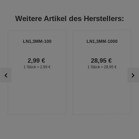
Weitere Artikel des Herstellers:
LN1,3MM-100
LN1,3MM-1000
2,
99
€
28,
95
€
1 Stück =
2,
99
€
1 Stück =
28,
95
€