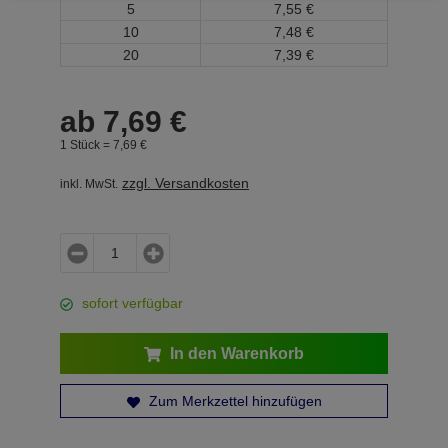
5
7,
55
€
10
7,
48
€
20
7,
39
€
ab
7,
69
€
1 Stück =
7,
69
€
zzgl. Versandkosten
inkl. MwSt.
sofort verfügbar
In den Warenkorb
Zum Merkzettel hinzufügen