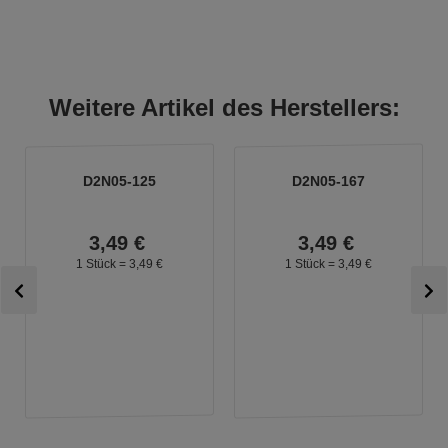
Weitere Artikel des Herstellers:
D2N05-125
D2N05-167
3,
49
€
3,
49
€
1 Stück =
3,
49
€
1 Stück =
3,
49
€