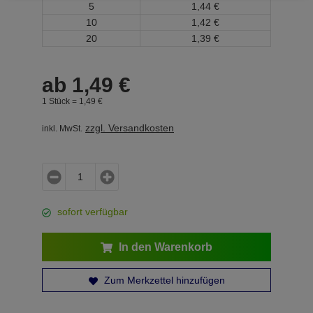
5
1,
44
€
10
1,
42
€
20
1,
39
€
ab
1,
49
€
1 Stück =
1,
49
€
zzgl. Versandkosten
inkl. MwSt.
sofort verfügbar
In den Warenkorb
Zum Merkzettel hinzufügen