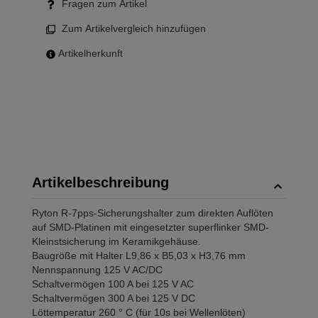
Fragen zum Artikel
Zum Artikelvergleich hinzufügen
Artikelherkunft
Artikelbeschreibung
Ryton R-7pps-Sicherungshalter zum direkten Auflöten
auf SMD-Platinen mit eingesetzter superflinker SMD-
Kleinstsicherung im Keramikgehäuse.
Baugröße mit Halter L9,86 x B5,03 x H3,76 mm
Nennspannung 125 V AC/DC
Schaltvermögen 100 A bei 125 V AC
Schaltvermögen 300 A bei 125 V DC
Löttemperatur 260 ° C (für 10s bei Wellenlöten)