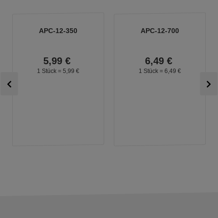
APC-12-350
APC-12-700
5,
99
€
6,
49
€
1 Stück =
5,
99
€
1 Stück =
6,
49
€