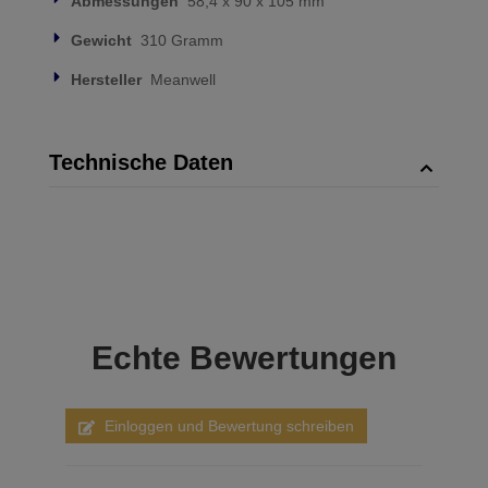
Abmessungen
58,4 x 90 x 105 mm
Gewicht
310 Gramm
Hersteller
Meanwell
Technische Daten
Echte
Bewertungen
Einloggen und Bewertung schreiben