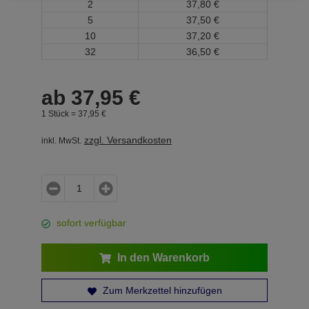
2
37,
80
€
5
37,
50
€
10
37,
20
€
32
36,
50
€
ab
37,
95
€
1 Stück =
37,
95
€
zzgl. Versandkosten
inkl. MwSt.
sofort verfügbar
In den Warenkorb
Zum Merkzettel hinzufügen