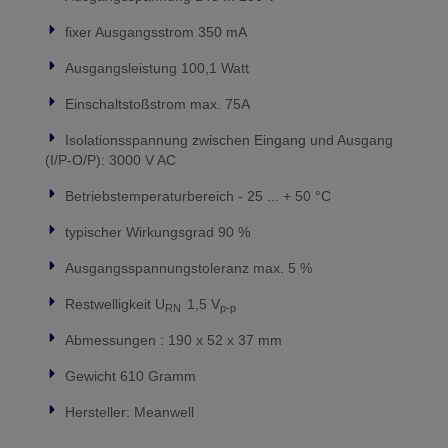
fixer Ausgangsstrom 350 mA
Ausgangsleistung 100,1 Watt
Einschaltstoßstrom max. 75A
Isolationsspannung zwischen Eingang und Ausgang
(I/P-O/P): 3000 V AC
Betriebstemperaturbereich - 25 ... + 50 °C
typischer Wirkungsgrad 90 %
Ausgangsspannungstoleranz max. 5 %
Restwelligkeit U
1,5 V
RN
p-p
Abmessungen : 190 x 52 x 37 mm
Gewicht 610 Gramm
Hersteller: Meanwell