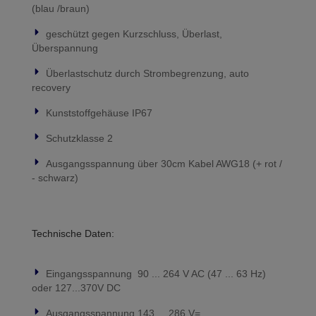
(blau /braun)
geschützt gegen Kurzschluss, Überlast,
Überspannung
Überlastschutz durch Strombegrenzung, auto
recovery
Kunststoffgehäuse IP67
Schutzklasse 2
Ausgangsspannung über 30cm Kabel AWG18 (+ rot /
- schwarz)
Technische Daten:
Eingangsspannung 90 ... 264 V AC (47 ... 63 Hz)
oder 127...370V DC
Ausgangsspannung 143 ... 286 V=