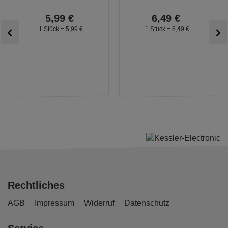
5,
99
€
6,
49
€
1 Stück =
5,
99
€
1 Stück =
6,
49
€
Rechtliches
AGB
Impressum
Widerruf
Datenschutz