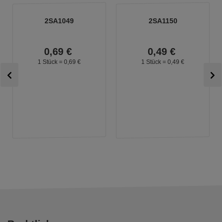
2SA1049
2SA1150
0,
69
€
0,
49
€
1 Stück =
0,
69
€
1 Stück =
0,
49
€