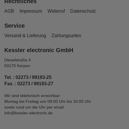
Rechtliches
AGB
Impressum
Widerruf
Datenschutz
Service
Versand & Lieferung
Zahlungsarten
Kessler electronic GmbH
Dieselstraße 4
50170 Kerpen
Tel. : 02273 / 99193-25
Fax. : 02273 / 99193-27
Wir sind telefonisch erreichbar:
Montag bis Freitag von 09:00 Uhr bis 16:00 Uhr
sowie rund um die Uhr per email
info@kessler-electronic.de