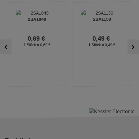
2SA1049
2SA1150
0,
69
€
0,
49
€
1 Stück =
0,
69
€
1 Stück =
0,
49
€