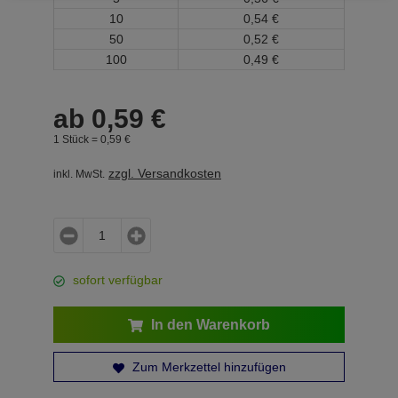
10
0,
54
€
50
0,
52
€
100
0,
49
€
ab
0,
59
€
1 Stück =
0,
59
€
zzgl. Versandkosten
inkl. MwSt.
sofort verfügbar
In den Warenkorb
Zum Merkzettel hinzufügen