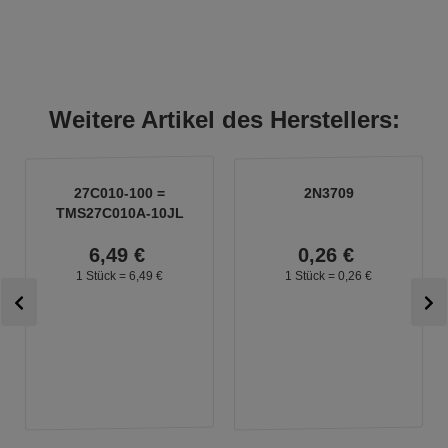
Weitere Artikel des Herstellers:
27C010-100 =
2N3709
TMS27C010A-10JL
6,
49
€
0,
26
€
1 Stück =
6,
49
€
1 Stück =
0,
26
€